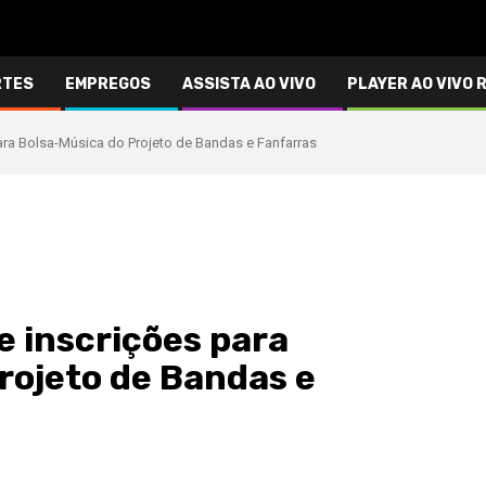
RTES
EMPREGOS
ASSISTA AO VIVO
PLAYER AO VIVO 
ara Bolsa-Música do Projeto de Bandas e Fanfarras
e inscrições para
rojeto de Bandas e