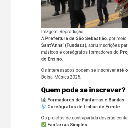
Imagem: Reprodução
A
Prefeitura de São Sebastião
, por meio
Sant’Anna’ (Fundass)
, abriu inscrições pa
músicos e coreógrafos formadores do
Pro
de Ensino
.
Os interessados podem se inscrever
até o
Bolsa-Música 2025
.
Quem pode se inscrever?
Formadores de Fanfarras e Bandas
Coreógrafos de Linhas de Frente
Os projetos de contrapartida deverão conte
Fanfarras Simples