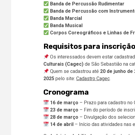
Banda de Percussão Rudimentar
Banda de Percussão com Instrument
Banda Marcial
Banda Musical
Corpos Coreográficos e Linhas de F
Requisitos para inscriçã
Os interessados devem estar cadastra
Culturais (Cagec)
de São Sebastião na cate
Quem se cadastrou até
20 de junho de
2025
pelo site:
Cadastro Cagec
.
Cronograma
16 de março
– Prazo para cadastro no
23 de março
– Fim do período de inscr
28 de março
– Divulgação dos selecio
14 de abril
– Início das atividades nas 