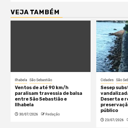
VEJA TAMBÉM
Ilhabela
São Sebastião
Cidades
São Se
Ventos de até 90 km/h
Sesep subst
paralisam travessia de balsa
vandalizada
entre São Sebastião e
Deserta e r
Ilhabela
preservaçã
público
30/07/2026
Redação
23/07/2026