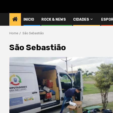
INICIO
ROCK & NEWS
CIDADES
ESPO
Home
São Sebastião
São Sebastião