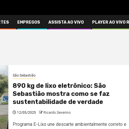
RTES
EMPREGOS
ASSISTA AO VIVO
PLAYER AO VIVO 
São Sebastião
890 kg de lixo eletrônico: São
Sebastião mostra como se faz
sustentabilidade de verdade
12/05/2025
Ricardo Severino
Programa E-Lixo une descarte ambientalmente correto e