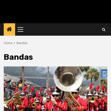
Primary
Menu
Home
Bandas
Bandas