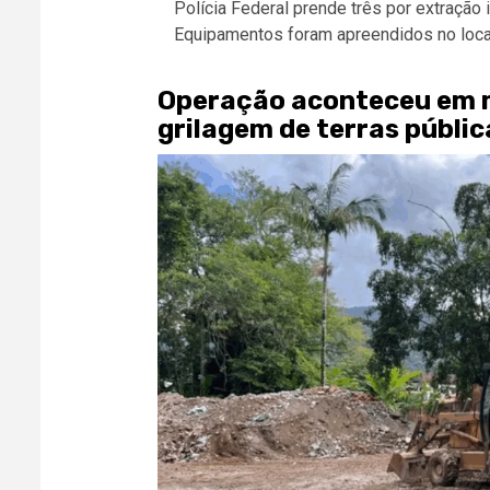
Polícia Federal prende três por extração i
Equipamentos foram apreendidos no loca
Operação aconteceu em m
grilagem de terras públic