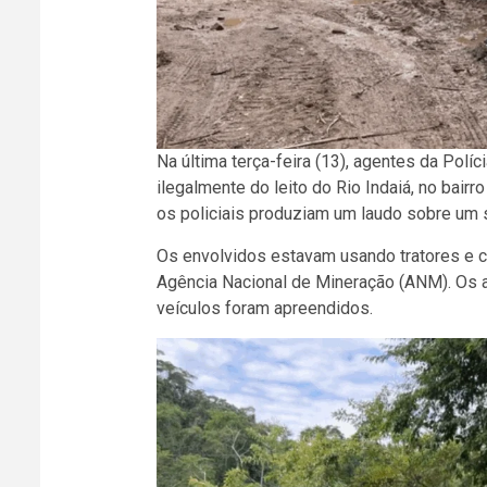
Na última terça-feira (13), agentes da Políc
ilegalmente do leito do Rio Indaiá, no bair
os policiais produziam um laudo sobre um 
Os envolvidos estavam usando tratores e c
Agência Nacional de Mineração (ANM). Os a
veículos foram apreendidos.