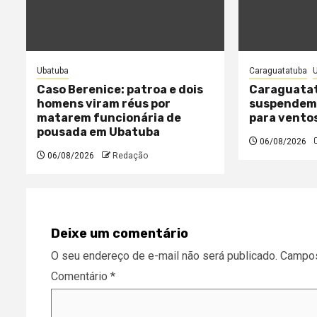
Ubatuba
Caraguatatuba
Caso Berenice: patroa e dois
Caraguatat
homens viram réus por
suspendem 
matarem funcionária de
para vento
pousada em Ubatuba
06/08/2026
06/08/2026
Redação
Deixe um comentário
O seu endereço de e-mail não será publicado.
Campos
Comentário
*