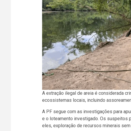
A extração ilegal de areia é considerada c
ecossistemas locais, incluindo assoreamen
A PF segue com as investigações para apurar
e o loteamento investigado. Os suspeitos p
eles, exploração de recursos minerais sem 