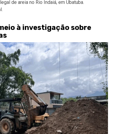
legal de areia no Rio Indaiá, em Ubatuba.
l.
eio à investigação sobre
as