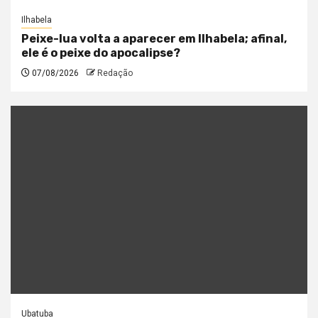
Ilhabela
Peixe-lua volta a aparecer em Ilhabela; afinal,
ele é o peixe do apocalipse?
07/08/2026
Redação
Ubatuba