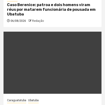
Caso Berenice: patroa e dois homens viram
réus por matarem funcionária de pousada em
Ubatuba
06/08/2026
Redação
Caraguatatuba
Ubatuba