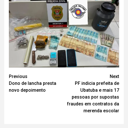
Post
Previous
Next
Dono de lancha presta
PF indicia prefeita de
navigation
novo depoimento
Ubatuba e mais 17
pessoas por supostas
fraudes em contratos da
merenda escolar