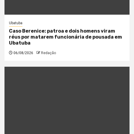
Ubatuba
Caso Berenice: patroa e dois homens viram
réus por matarem funcionária de pousada em
Ubatuba
06/08/2026
Redação