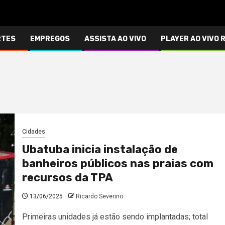
RTES
EMPREGOS
ASSISTA AO VIVO
PLAYER AO VIVO 
Cidades
Ubatuba inicia instalação de
banheiros públicos nas praias com
recursos da TPA
13/06/2025
Ricardo Severino
Primeiras unidades já estão sendo implantadas; total