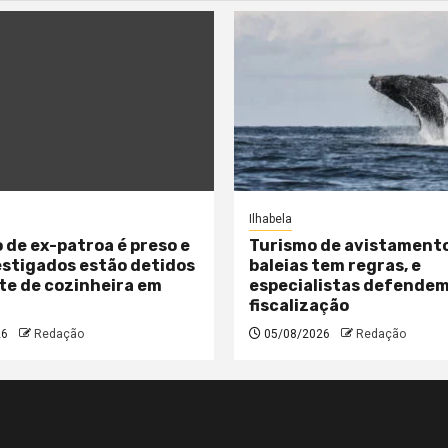
Ilhabela
 de ex-patroa é preso e
Turismo de avistament
estigados estão detidos
baleias tem regras, e
te de cozinheira em
especialistas defende
fiscalização
26
Redação
05/08/2026
Redação