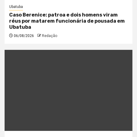
Ubatuba
Caso Berenice: patroa e dois homens viram
réus por matarem funcionária de pousada em
Ubatuba
06/08/2026
Redação