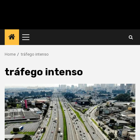
Primary
Menu
Home
tráfego intenso
tráfego intenso