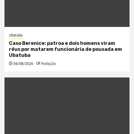
Ubatuba
Caso Berenice: patroa e dois homens viram
réus por matarem funcionária de pousada em
Ubatuba
06/08/2026
Redação