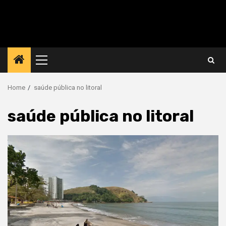
Primary
Menu
Home
saúde pública no litoral
saúde pública no litoral