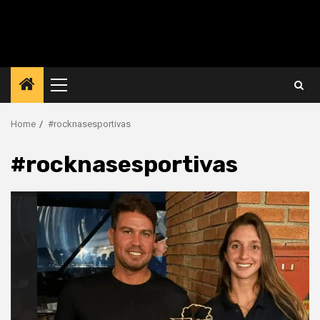
Primary
Menu
Home
#rocknasesportivas
#rocknasesportivas