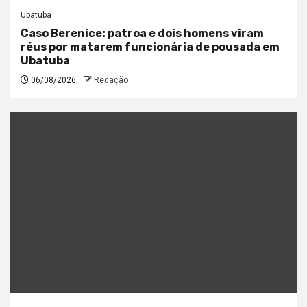
Ubatuba
Caso Berenice: patroa e dois homens viram
réus por matarem funcionária de pousada em
Ubatuba
06/08/2026
Redação