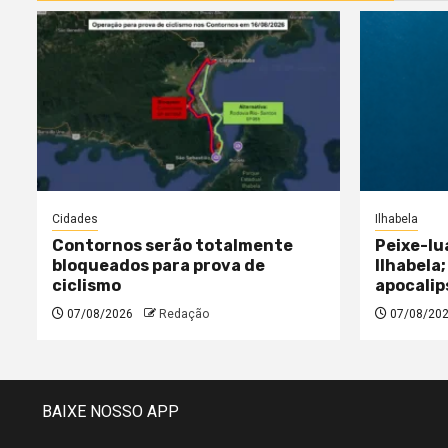
Cidades
Ilhabela
Contornos serão totalmente
Peixe-lu
bloqueados para prova de
Ilhabela;
ciclismo
apocalip
07/08/2026
Redação
07/08/20
BAIXE NOSSO APP