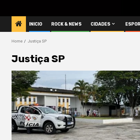
INICIO
ROCK & NEWS
CIDADES
ESPO
Home
Justiça SP
Justiça SP