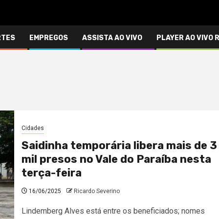
RTES
EMPREGOS
ASSISTA AO VIVO
PLAYER AO VIVO 
Cidades
Saidinha temporária libera mais de 3
mil presos no Vale do Paraíba nesta
terça-feira
16/06/2025
Ricardo Severino
Lindemberg Alves está entre os beneficiados; nomes