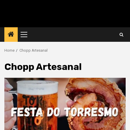
Primary
Menu
Home
Chopp Artesanal
Chopp Artesanal