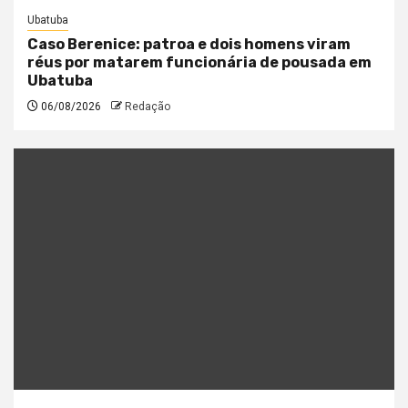
Ubatuba
Caso Berenice: patroa e dois homens viram
réus por matarem funcionária de pousada em
Ubatuba
06/08/2026
Redação