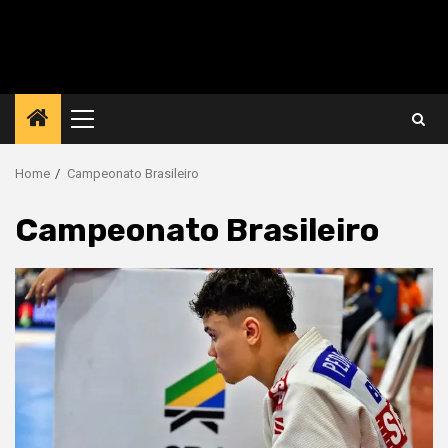
Primary
Menu
Home
Campeonato Brasileiro
Campeonato Brasileiro