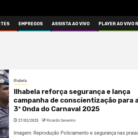
RTES
EMPREGOS
ASSISTA AO VIVO
PLAYER AO VIVO 
Ilhabela
Ilhabela reforça segurança e lança
campanha de conscientização para 
3ª Onda do Carnaval 2025
27/02/2025
Ricardo Severino
Imagem: Reprodução Policiamento e segurança nas praia