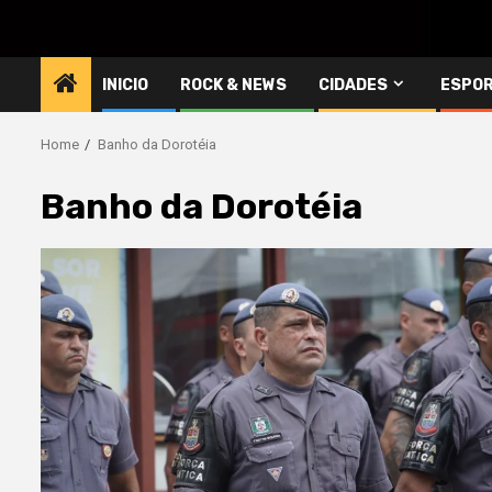
INICIO
ROCK & NEWS
CIDADES
ESPO
Home
Banho da Dorotéia
Banho da Dorotéia