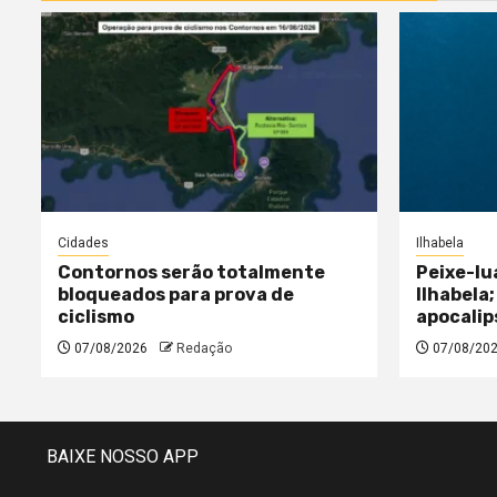
Cidades
Ilhabela
Contornos serão totalmente
Peixe-lu
bloqueados para prova de
Ilhabela;
ciclismo
apocalip
07/08/2026
Redação
07/08/20
BAIXE NOSSO APP