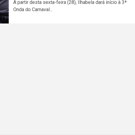
A partir desta sexta-feira (28), Ilhabela dará início à 3ª
Onda do Carnaval...