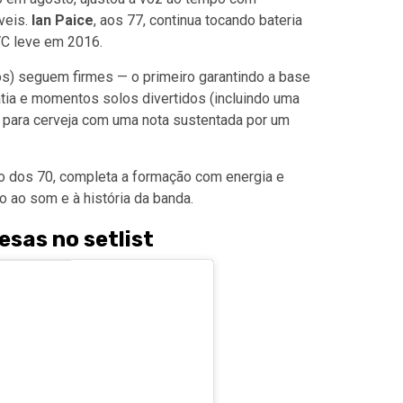
veis.
Ian Paice
, aos 77, continua tocando bateria
C leve em 2016.
s) seguem firmes — o primeiro garantindo a base
ia e momentos solos divertidos (incluindo uma
a para cerveja com uma nota sustentada por um
xo dos 70, completa a formação com energia e
 ao som e à história da banda.
esas no setlist