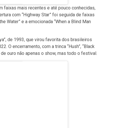
om faixas mais recentes e até pouco conhecidas,
ertura com “Highway Star” foi seguida de faixas
 the Water” e a emocionada “When a Blind Man
”, de 1993, que virou favorita dos brasileiros
22. O encerramento, com a trinca “Hush”, “Black
e de ouro não apenas o show, mas todo o festival.