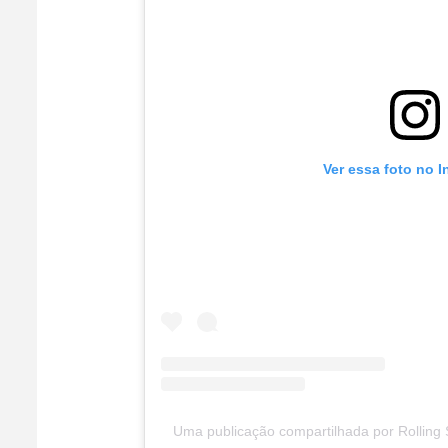
Ver essa foto no 
Uma publicação compartilhada por Rolling S