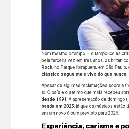
Nem mesmo o tempo — e tampouco as crít
pela terceira vez em três anos, os britâni
Rock
, no Parque Ibirapuera, em São Paulo
clássico segue mais vivo do que nunca
.
Apesar de algumas reclamações sobre a fre
si. O país é o sétimo que mais recebeu a
desde 1991
. A apresentação de domingo (
banda em 2025
, já que os músicos estão 
em um novo álbum previsto para 2026.
Experiência, carisma e p