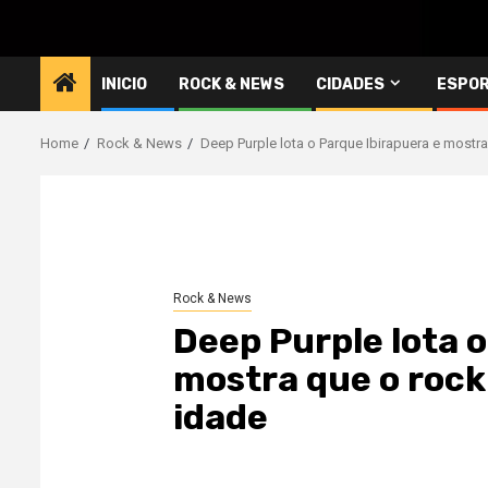
INICIO
ROCK & NEWS
CIDADES
ESPO
Home
Rock & News
Deep Purple lota o Parque Ibirapuera e mostr
Rock & News
Deep Purple lota o
mostra que o rock
idade