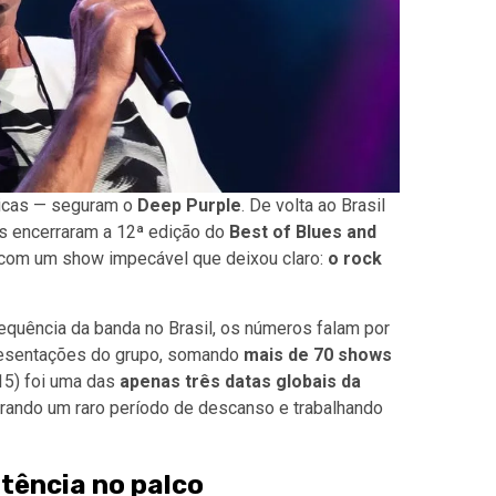
icas — seguram o
Deep Purple
. De volta ao Brasil
cos encerraram a 12ª edição do
Best of Blues and
, com um show impecável que deixou claro:
o rock
quência da banda no Brasil, os números falam por
presentações do grupo, somando
mais de 70 shows
15) foi uma das
apenas três datas globais da
tirando um raro período de descanso e trabalhando
otência no palco