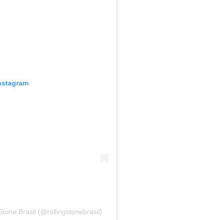
Instagram
tone Brasil (@rollingstonebrasil)