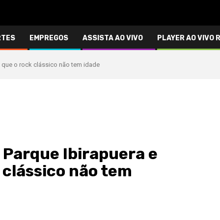
RTES
EMPREGOS
ASSISTA AO VIVO
PLAYER AO VIVO 
a que o rock clássico não tem idade
 Parque Ibirapuera e
 clássico não tem