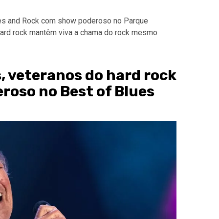
lues and Rock com show poderoso no Parque
 hard rock mantêm viva a chama do rock mesmo
, veteranos do hard rock
oso no Best of Blues