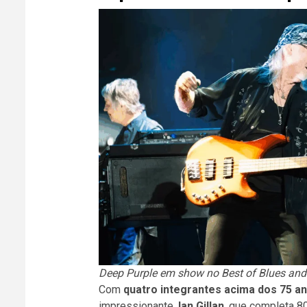
Deep Purple em show no Best of Blues and R
Com
quatro integrantes acima dos 75 a
impressionante.
Ian Gillan
, que completa 8