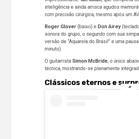
inteligência e ainda arrisca agudos memorá
com precisão cirúrgica, mesmo após um AV
Roger Glover
(baixo) e
Don Airey
(teclado
sonora do grupo, o segundo com sua simpat
versão de “Aquarela do Brasil” e uma paus
minuto).
O guitarrista
Simon McBride
, o único abai
técnica, mostrando-se plenamente integrado
Clássicos eternos e surpr