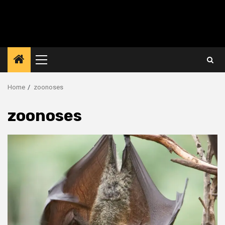
Primary
Menu
Home
zoonoses
zoonoses