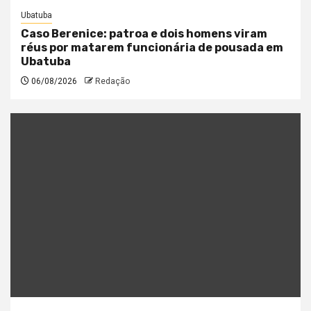
Ubatuba
Caso Berenice: patroa e dois homens viram
réus por matarem funcionária de pousada em
Ubatuba
06/08/2026
Redação