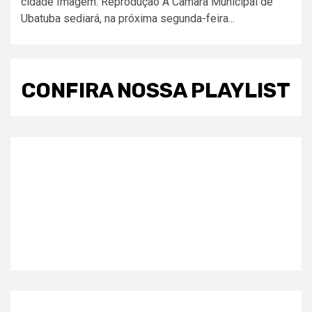
cidade Imagem: Reprodução A Câmara Municipal de
Ubatuba sediará, na próxima segunda-feira...
CONFIRA NOSSA PLAYLIST