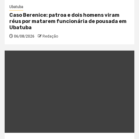
Ubatuba
Caso Berenice: patroa e dois homens viram
réus por matarem funcionária de pousada em
Ubatuba
06/08/2026
Redação