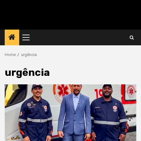
Primary
Menu
Home
urgência
urgência