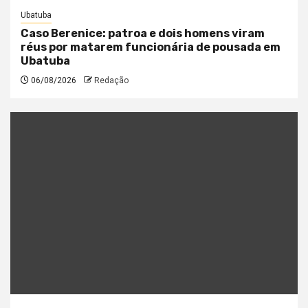
Ubatuba
Caso Berenice: patroa e dois homens viram
réus por matarem funcionária de pousada em
Ubatuba
06/08/2026
Redação