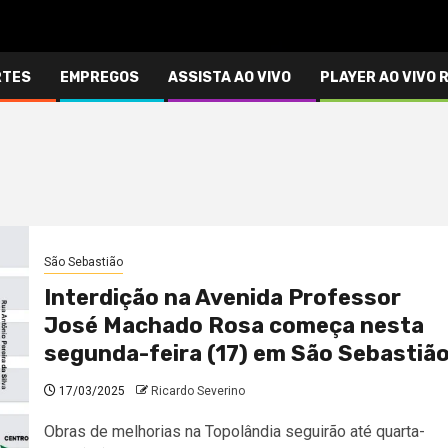
RTES
EMPREGOS
ASSISTA AO VIVO
PLAYER AO VIVO 
São Sebastião
Interdição na Avenida Professor
José Machado Rosa começa nesta
segunda-feira (17) em São Sebastiã
17/03/2025
Ricardo Severino
Obras de melhorias na Topolândia seguirão até quarta-