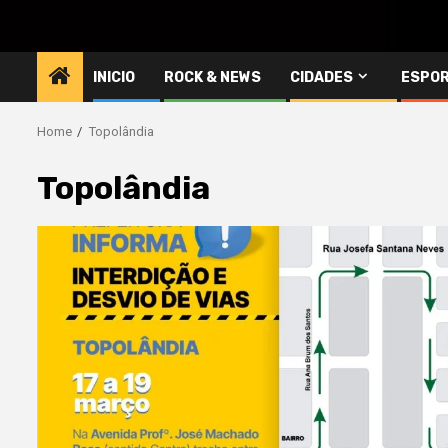
INICIO
ROCK & NEWS
CIDADES
ESPO
Home
Topolândia
Topolândia