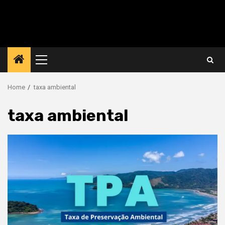
Primary
Menu
Home
taxa ambiental
taxa ambiental