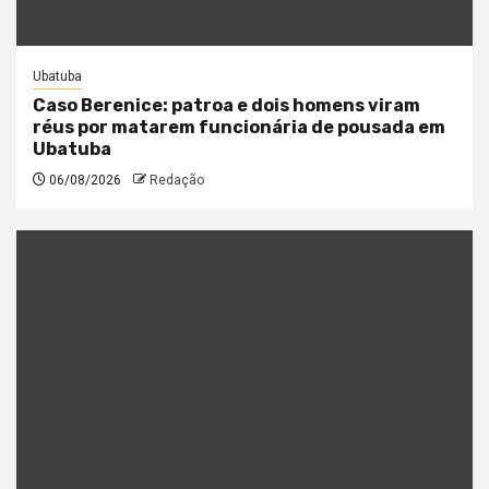
Ubatuba
Caso Berenice: patroa e dois homens viram
réus por matarem funcionária de pousada em
Ubatuba
06/08/2026
Redação