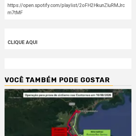
https://open.spotify.com/playlist/2oFH2HkunZluRMJrc
m7tMF
CLIQUE AQUI
VOCÊ TAMBÉM PODE GOSTAR