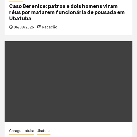
Caso Berenice: patroa e dois homens viram
réus por matarem funcionária de pousada em
Ubatuba
06/08/2026
Redação
Caraguatatuba
Ubatuba