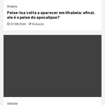
Ilhabela
Peixe-lua volta a aparecer em Ilhabela; afinal,
ele é o peixe do apocalipse?
07/08/2026
Redação
Ubatuba