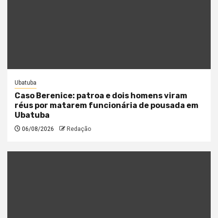
Ubatuba
Caso Berenice: patroa e dois homens viram
réus por matarem funcionária de pousada em
Ubatuba
06/08/2026
Redação