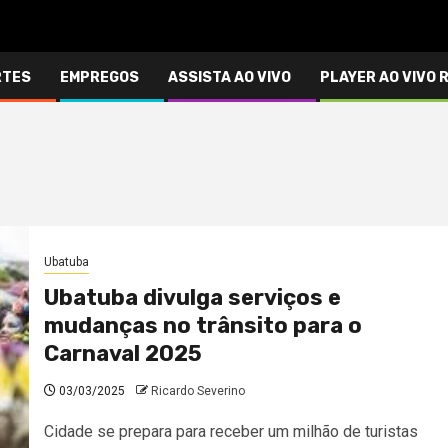
RTES
EMPREGOS
ASSISTA AO VIVO
PLAYER AO VIVO 
Ubatuba
Ubatuba divulga serviços e
mudanças no trânsito para o
Carnaval 2025
03/03/2025
Ricardo Severino
Cidade se prepara para receber um milhão de turistas