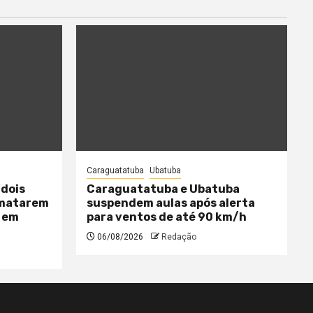
Caraguatatuba
Ubatuba
 dois
Caraguatatuba e Ubatuba
 matarem
suspendem aulas após alerta
 em
para ventos de até 90 km/h
06/08/2026
Redação