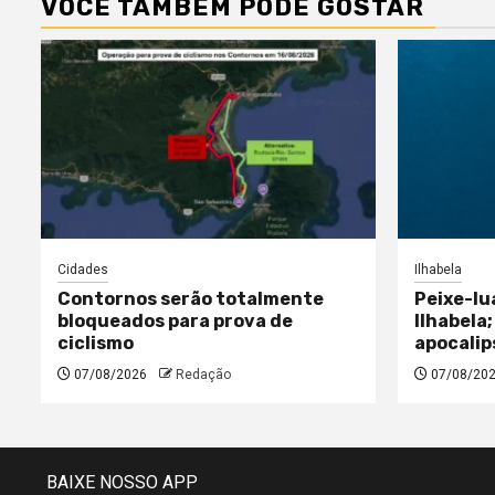
VOCÊ TAMBÉM PODE GOSTAR
Cidades
Ilhabela
Contornos serão totalmente
Peixe-lu
bloqueados para prova de
Ilhabela;
ciclismo
apocalip
07/08/2026
Redação
07/08/20
BAIXE NOSSO APP