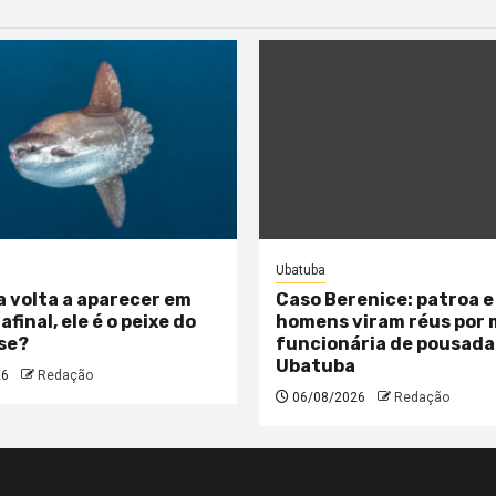
Ubatuba
a volta a aparecer em
Caso Berenice: patroa e
 afinal, ele é o peixe do
homens viram réus por
se?
funcionária de pousada
Ubatuba
26
Redação
06/08/2026
Redação