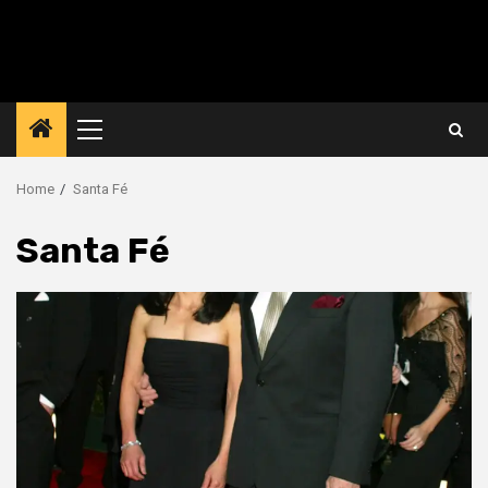
Primary
Menu
Home
Santa Fé
Santa Fé