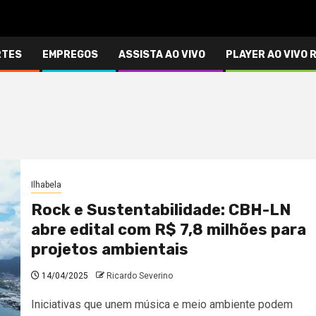
RTES
EMPREGOS
ASSISTA AO VIVO
PLAYER AO VIVO 
Ilhabela
Rock e Sustentabilidade: CBH-LN
abre edital com R$ 7,8 milhões para
projetos ambientais
14/04/2025
Ricardo Severino
Iniciativas que unem música e meio ambiente podem