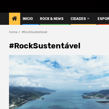
INICIO
ROCK & NEWS
CIDADES
ESPO
Home
#RockSustentável
#RockSustentável