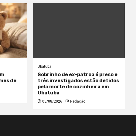
Ubatuba
am
Sobrinho de ex-patroa é preso e
mes de
três investigados estão detidos
pela morte de cozinheira em
Ubatuba
05/08/2026
Redação