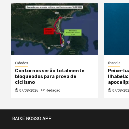
Cidades
Ilhabela
Contornos serão totalmente
Peixe-lu
bloqueados para prova de
Ilhabela;
ciclismo
apocalip
07/08/2026
Redação
07/08/20
BAIXE NOSSO APP