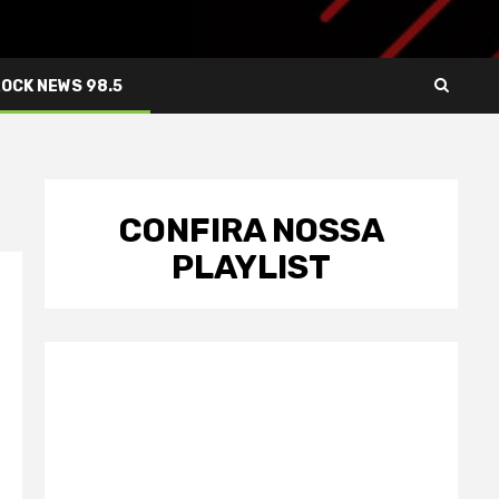
ROCK NEWS 98.5
CONFIRA NOSSA
PLAYLIST