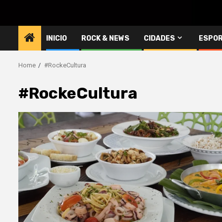
INICIO
ROCK & NEWS
CIDADES
ESPO
Home
#RockeCultura
#RockeCultura