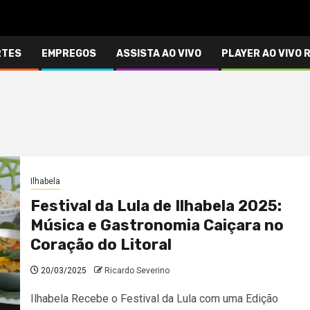
RTES
EMPREGOS
ASSISTA AO VIVO
PLAYER AO VIVO 
Ilhabela
Festival da Lula de Ilhabela 2025:
Música e Gastronomia Caiçara no
Coração do Litoral
20/03/2025
Ricardo Severino
Ilhabela Recebe o Festival da Lula com uma Edição