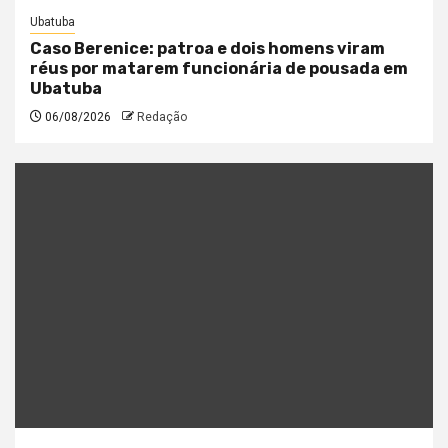
Ubatuba
Caso Berenice: patroa e dois homens viram
réus por matarem funcionária de pousada em
Ubatuba
06/08/2026
Redação