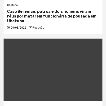
Ubatuba
Caso Berenice: patroa e dois homens viram
réus por matarem funcionária de pousada em
Ubatuba
06/08/2026
Redação