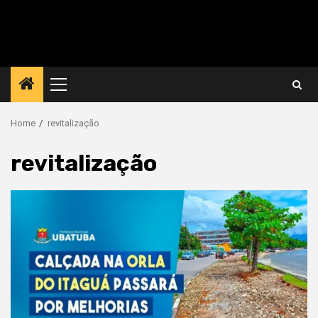
Primary
Menu
Home
revitalização
revitalização