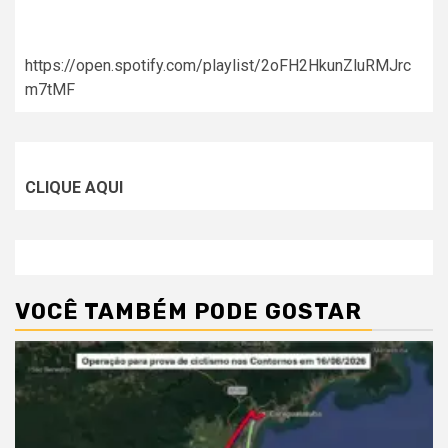
https://open.spotify.com/playlist/2oFH2HkunZluRMJrc
m7tMF
CLIQUE AQUI
VOCÊ TAMBÉM PODE GOSTAR