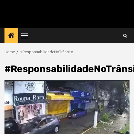
Primary
Menu
Home
#ResponsabilidadeNoTrânsito
#ResponsabilidadeNoTrâns