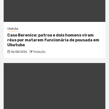
Ubatuba
Caso Berenice: patroa e dois homens viram
réus por matarem funcionária de pousada em
Ubatuba
06/08/2026
Redação