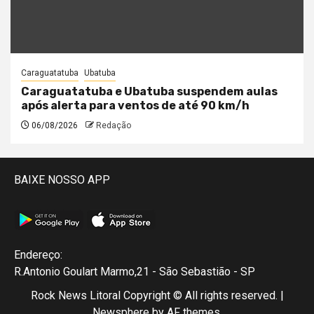
Caraguatatuba
Ubatuba
Caraguatatuba e Ubatuba suspendem aulas
após alerta para ventos de até 90 km/h
06/08/2026
Redação
BAIXE NOSSO APP
Endereço:
R.Antonio Goulart Marmo,21 - São Sebastião - SP
Rock News Litoral Copyright © All rights reserved.
|
Newsphere
by AF themes.