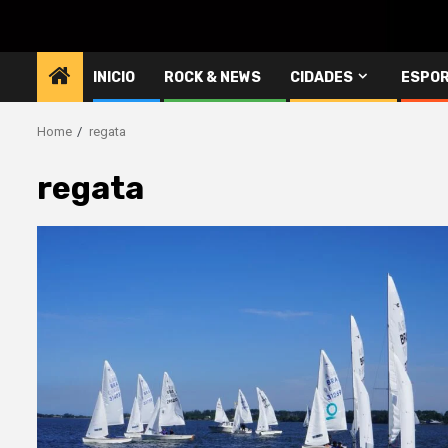
INICIO
ROCK & NEWS
CIDADES
ESPO
Home
regata
regata