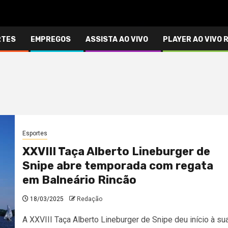
RTES
EMPREGOS
ASSISTA AO VIVO
PLAYER AO VIVO 
Esportes
XXVIII Taça Alberto Lineburger de
Snipe abre temporada com regata
em Balneário Rincão
18/03/2025
Redação
A XXVIII Taça Alberto Lineburger de Snipe deu início à su