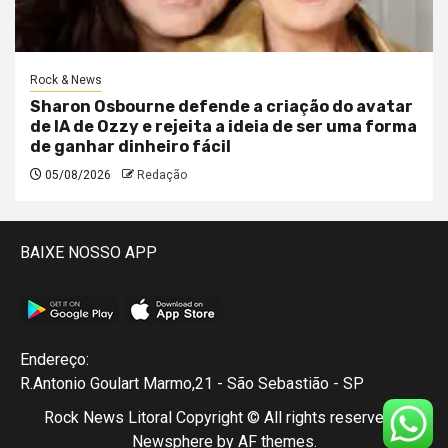
Rock & News
Sharon Osbourne defende a criação do avatar
de IA de Ozzy e rejeita a ideia de ser uma forma
de ganhar dinheiro fácil
05/08/2026
Redação
BAIXE NOSSO APP
Endereço:
R.Antonio Goulart Marmo,21 - São Sebastião - SP
Rock News Litoral Copyright © All rights reserved.
|
Newsphere
by AF themes.