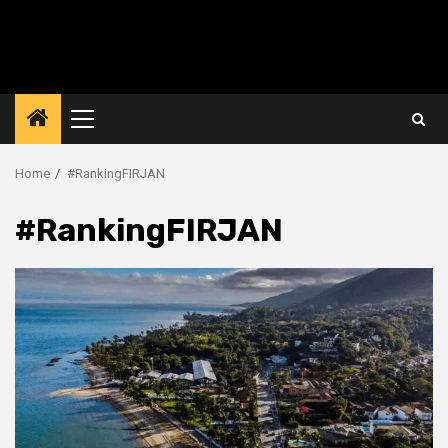
Primary
Menu
Home
#RankingFIRJAN
#RankingFIRJAN