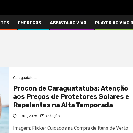
RTES
EMPREGOS
ASSISTA AO VIVO
PLAYER AO VIVO 
Caraguatatuba
Procon de Caraguatatuba: Atenção
aos Preços de Protetores Solares e
Repelentes na Alta Temporada
09/01/2025
Redação
Imagem: Flicker Cuidados na Compra de Itens de Verão