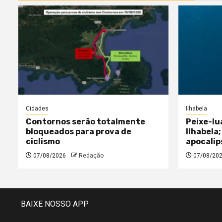
Cidades
Ilhabela
Contornos serão totalmente
Peixe-lu
bloqueados para prova de
Ilhabela;
ciclismo
apocalip
07/08/2026
Redação
07/08/20
BAIXE NOSSO APP