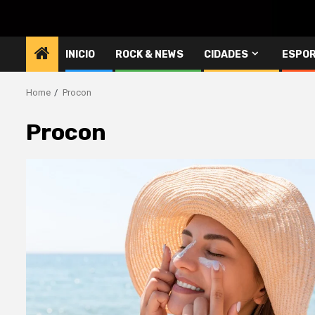
INICIO
ROCK & NEWS
CIDADES
ESPO
Home
Procon
Procon