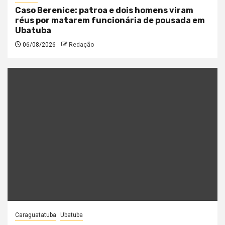
Caso Berenice: patroa e dois homens viram
réus por matarem funcionária de pousada em
Ubatuba
06/08/2026
Redação
Caraguatatuba
Ubatuba