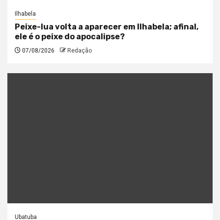
Ilhabela
Peixe-lua volta a aparecer em Ilhabela; afinal,
ele é o peixe do apocalipse?
07/08/2026
Redação
Ubatuba