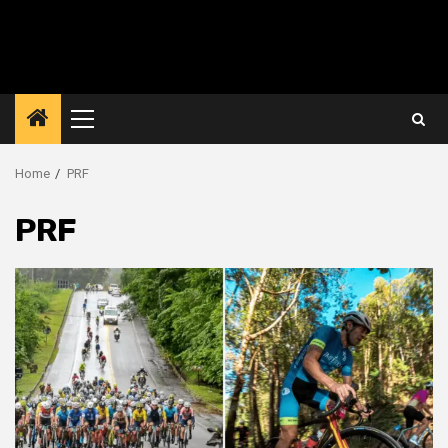
Primary
Menu
Home
PRF
PRF