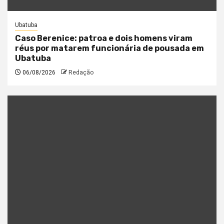
Ubatuba
Caso Berenice: patroa e dois homens viram
réus por matarem funcionária de pousada em
Ubatuba
06/08/2026
Redação