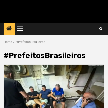
Primary
Menu
Home
#PrefeitosBrasileiros
#PrefeitosBrasileiros