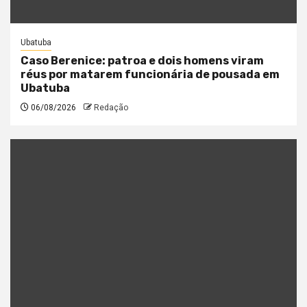
Ubatuba
Caso Berenice: patroa e dois homens viram
réus por matarem funcionária de pousada em
Ubatuba
06/08/2026
Redação