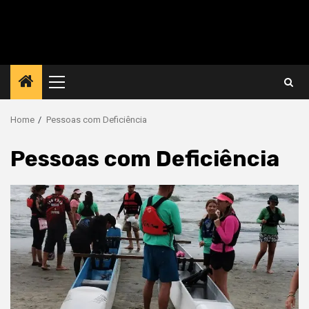
Primary
Menu
Home
Pessoas com Deficiência
Pessoas com Deficiência