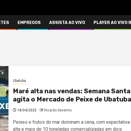
RTES
EMPREGOS
ASSISTA AO VIVO
PLAYER AO VIVO 
Ubatuba
Maré alta nas vendas: Semana Santa
agita o Mercado de Peixe de Ubatub
18/04/2025
Ricardo Severino
Peixes e frutos do mar dominam a cena, com expectativa
alta e mais de 10 toneladas comercializadas em dois