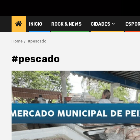
INICIO
ROCK & NEWS
CIDADES
ESPO
Home
#pescado
#pescado