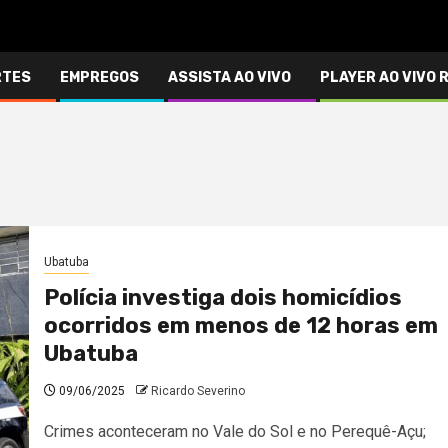
RTES
EMPREGOS
ASSISTA AO VIVO
PLAYER AO VIVO 
Ubatuba
Polícia investiga dois homicídios
ocorridos em menos de 12 horas em
Ubatuba
09/06/2025
Ricardo Severino
Crimes aconteceram no Vale do Sol e no Perequê-Açu;