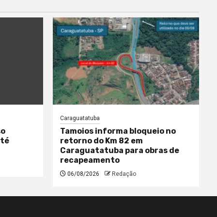
Caraguatatuba
so
Tamoios informa bloqueio no
até
retorno do Km 82 em
Caraguatatuba para obras de
recapeamento
06/08/2026
Redação