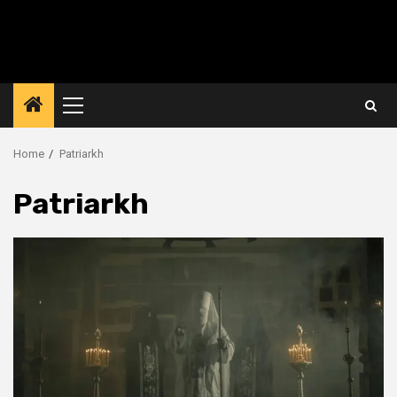
Primary
Menu
Home
Patriarkh
Patriarkh