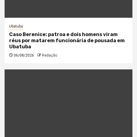
Ubatuba
Caso Berenice: patroa e dois homens viram
réus por matarem funcionária de pousada em
Ubatuba
06/08/2026
Redação