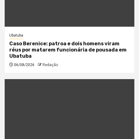
Ubatuba
Caso Berenice: patroa e dois homens viram
réus por matarem funcionária de pousada em
Ubatuba
06/08/2026
Redação