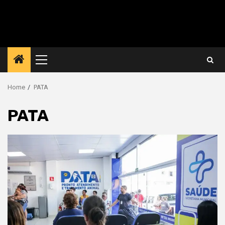
Primary
Menu
Home
PATA
PATA