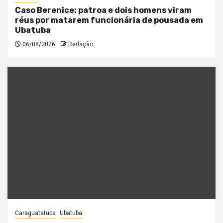
Caso Berenice: patroa e dois homens viram
réus por matarem funcionária de pousada em
Ubatuba
06/08/2026
Redação
Caraguatatuba
Ubatuba