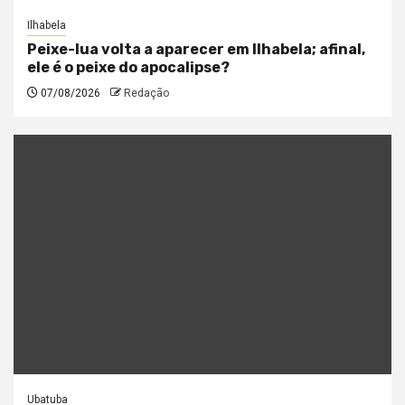
Ilhabela
Peixe-lua volta a aparecer em Ilhabela; afinal,
ele é o peixe do apocalipse?
07/08/2026
Redação
Ubatuba