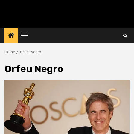
Primary
Menu
Home
Orfeu Negro
Orfeu Negro