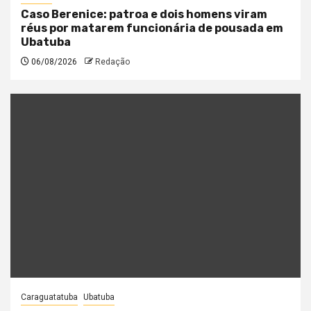
Caso Berenice: patroa e dois homens viram
réus por matarem funcionária de pousada em
Ubatuba
06/08/2026
Redação
Caraguatatuba
Ubatuba