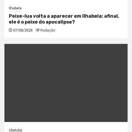
Ilhabela
Peixe-lua volta a aparecer em Ilhabela; afinal,
ele é o peixe do apocalipse?
07/08/2026
Redação
Ubatuba