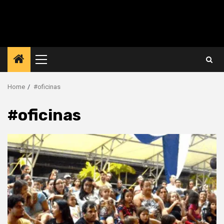
Primary
Menu
Home
#oficinas
#oficinas