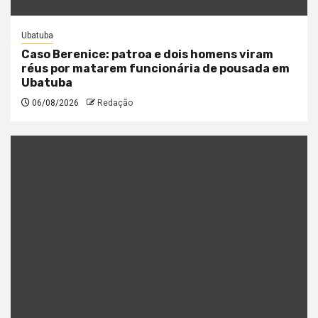
Ubatuba
Caso Berenice: patroa e dois homens viram
réus por matarem funcionária de pousada em
Ubatuba
06/08/2026
Redação