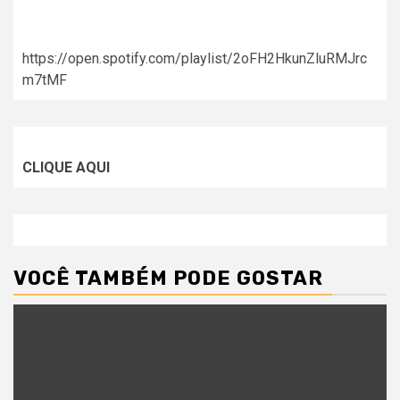
https://open.spotify.com/playlist/2oFH2HkunZluRMJrc
m7tMF
CLIQUE AQUI
VOCÊ TAMBÉM PODE GOSTAR