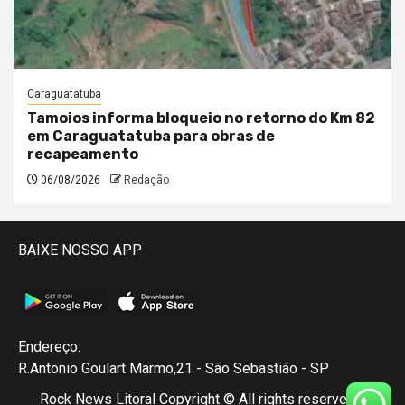
Caraguatatuba
Tamoios informa bloqueio no retorno do Km 82
em Caraguatatuba para obras de
recapeamento
06/08/2026
Redação
BAIXE NOSSO APP
Endereço:
R.Antonio Goulart Marmo,21 - São Sebastião - SP
Rock News Litoral Copyright © All rights reserved.
|