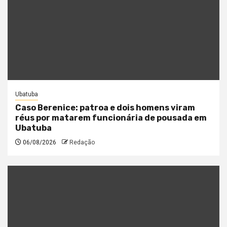
Ubatuba
Caso Berenice: patroa e dois homens viram
réus por matarem funcionária de pousada em
Ubatuba
06/08/2026
Redação