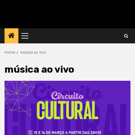
Primary
Menu
Home
música ao vivo
música ao vivo