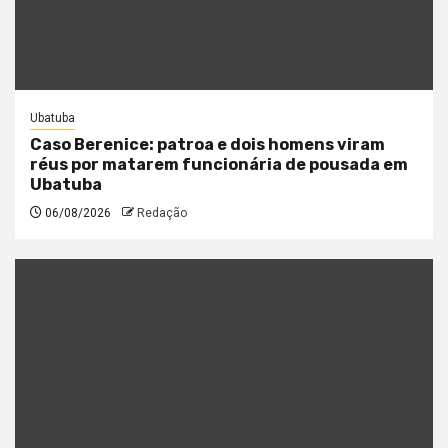
Ubatuba
Caso Berenice: patroa e dois homens viram
réus por matarem funcionária de pousada em
Ubatuba
06/08/2026
Redação