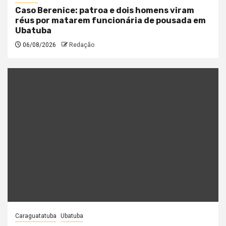
Caso Berenice: patroa e dois homens viram
réus por matarem funcionária de pousada em
Ubatuba
06/08/2026
Redação
Caraguatatuba
Ubatuba