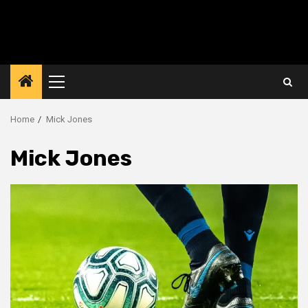
Primary
Menu
Home
Mick Jones
Mick Jones