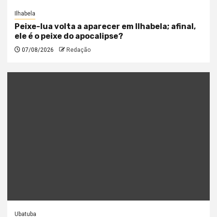
Ilhabela
Peixe-lua volta a aparecer em Ilhabela; afinal,
ele é o peixe do apocalipse?
07/08/2026
Redação
Ubatuba