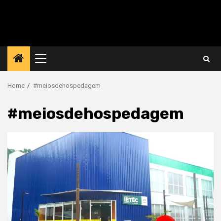
Primary
Menu
Home
#meiosdehospedagem
#meiosdehospedagem