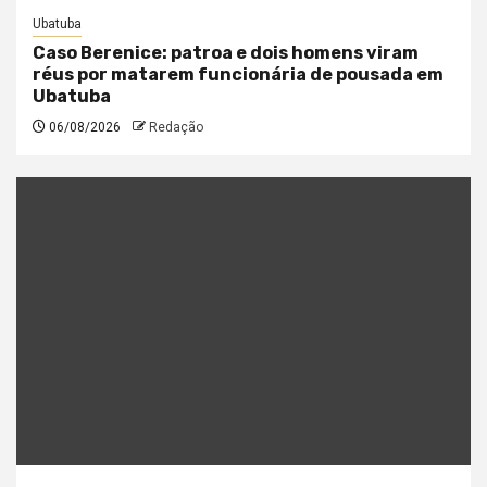
Ubatuba
Caso Berenice: patroa e dois homens viram
réus por matarem funcionária de pousada em
Ubatuba
06/08/2026
Redação