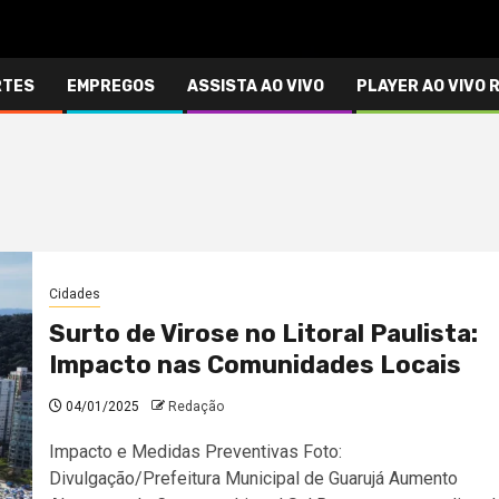
RTES
EMPREGOS
ASSISTA AO VIVO
PLAYER AO VIVO 
Cidades
Surto de Virose no Litoral Paulista:
Impacto nas Comunidades Locais
04/01/2025
Redação
Impacto e Medidas Preventivas Foto:
Divulgação/Prefeitura Municipal de Guarujá Aumento