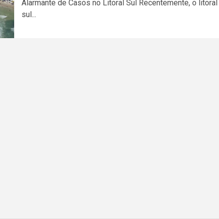
Alarmante de Casos no Litoral Sul Recentemente, o litoral
sul...