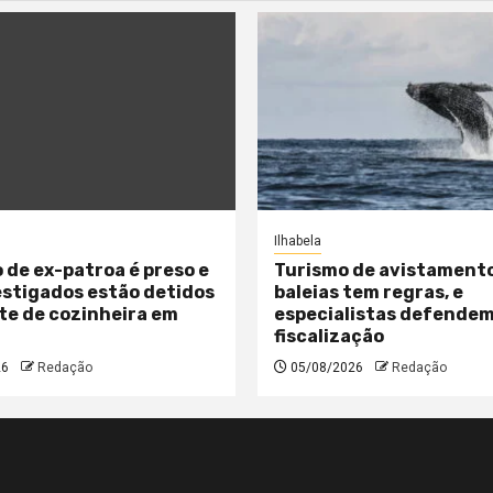
Ilhabela
 de ex-patroa é preso e
Turismo de avistament
estigados estão detidos
baleias tem regras, e
te de cozinheira em
especialistas defende
fiscalização
26
Redação
05/08/2026
Redação