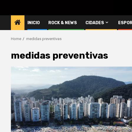
INICIO
ROCK & NEWS
CIDADES
ESPO
Home
medidas preventivas
medidas preventivas